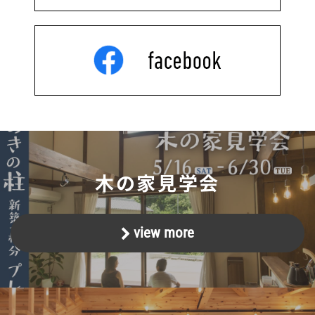
木の家見学会
view more