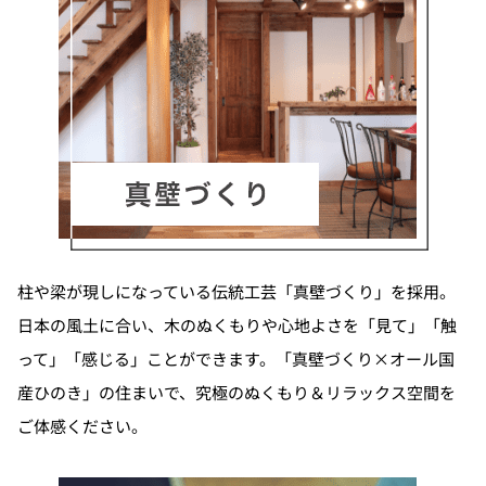
柱や梁が現しになっている伝統工芸「真壁づくり」を採用。
日本の風土に合い、木のぬくもりや心地よさを「見て」「触
って」「感じる」ことができます。「真壁づくり×オール国
産ひのき」の住まいで、究極のぬくもり＆リラックス空間を
ご体感ください。